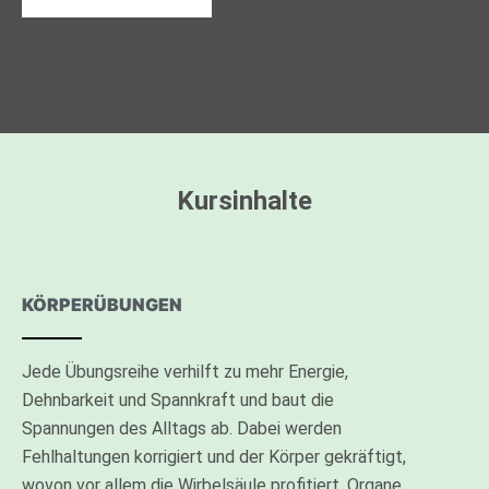
Kursinhalte
KÖRPERÜBUNGEN
Jede Übungsreihe verhilft zu mehr Energie,
Dehnbarkeit und Spannkraft und baut die
Spannungen des Alltags ab. Dabei werden
Fehlhaltungen korrigiert und der Körper gekräftigt,
wovon vor allem die Wirbelsäule profitiert. Organe,