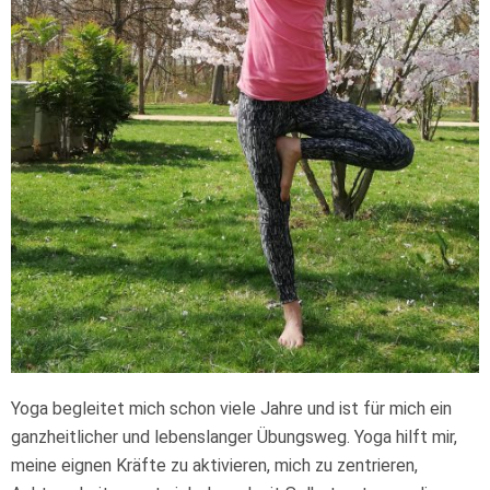
Yoga begleitet mich schon viele Jahre und ist für mich ein
ganzheitlicher und lebenslanger Übungsweg. Yoga hilft mir,
meine eignen Kräfte zu aktivieren, mich zu zentrieren,