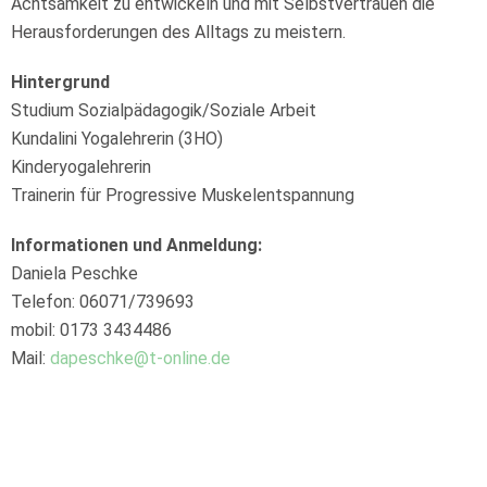
Achtsamkeit zu entwickeln und mit Selbstvertrauen die
Herausforderungen des Alltags zu meistern.
Hintergrund
Studium Sozialpädagogik/Soziale Arbeit
Kundalini Yogalehrerin (3HO)
Kinderyogalehrerin
Trainerin für Progressive Muskelentspannung
Informationen und Anmeldung:
Daniela Peschke
Telefon: 06071/739693
mobil: 0173 3434486
Mail:
dapeschke@t-online.de